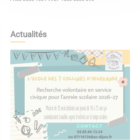
Actualités