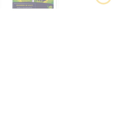
IGUERANDE EN FETE 28 - 29 AOUT 2026
Tous les événements