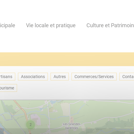
icipale
Vie locale et pratique
Culture et Patrimoi
Artisans
Associations
Autres
Commerces/Services
Conta
Tourisme
2