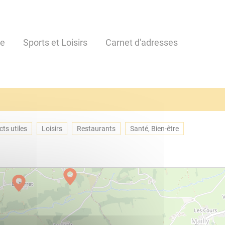
ne
Sports et Loisirs
Carnet d'adresses
cts utiles
Loisirs
Restaurants
Santé, Bien-être