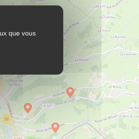
ceux que vous
20