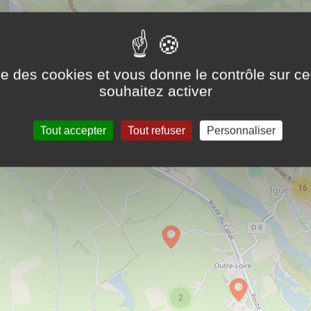
ise des cookies et vous donne le contrôle sur 
souhaitez activer
Tout accepter
Tout refuser
Personnaliser
16
2