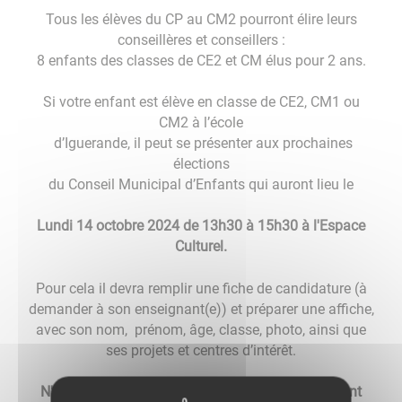
Tous les élèves du CP au CM2 pourront élire leurs
conseillères et conseillers :
8 enfants des classes de CE2 et CM élus pour 2 ans.
Si votre enfant est élève en classe de CE2, CM1 ou
CM2 à l’école
d’Iguerande, il peut se présenter aux prochaines
élections
du Conseil Municipal d’Enfants qui auront lieu le
Lundi 14 octobre 2024 de 13h30 à 15h30 à l'Espace
Culturel.
Pour cela il devra remplir une fiche de candidature (à
demander à son enseignant(e)) et préparer une affiche,
avec son nom, prénom, âge, classe, photo, ainsi que
ses projets et centres d’intérêt.
N'hésitez pas à vous rapprocher de son enseignant