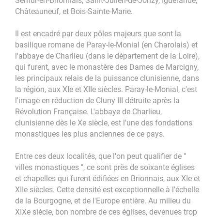
Semur-en-Brionnais, Saint-Julien-de-Jonzy, Iguerande,
Châteauneuf, et Bois-Sainte-Marie.
Il est encadré par deux pôles majeurs que sont la
basilique romane de Paray-le-Monial (en Charolais) et
l'abbaye de Charlieu (dans le département de la Loire),
qui furent, avec le monastère des Dames de Marcigny,
les principaux relais de la puissance clunisienne, dans
la région, aux XIe et XIIe siècles. Paray-le-Monial, c'est
l'image en réduction de Cluny III détruite après la
Révolution Française. L'abbaye de Charlieu,
clunisienne dès le Xe siècle, est l'une des fondations
monastiques les plus anciennes de ce pays.
Entre ces deux localités, que l'on peut qualifier de "
villes monastiques ", ce sont près de soixante églises
et chapelles qui furent édifiées en Brionnais, aux XIe et
XIIe siècles. Cette densité est exceptionnelle à l'échelle
de la Bourgogne, et de l'Europe entière. Au milieu du
XIXe siècle, bon nombre de ces églises, devenues trop