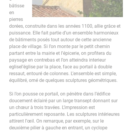
bâtisse
en
pierres
dorées, construite dans les années 1100, allie grâce et
puissance. Elle fait partie d’un ensemble harmonieux
de bâtiments posés tout autour de cette ancienne
place de village. Si l’on monte par le petit chemin
partant entre la mairie et l’épicerie, on profitera du
paysage en contrebas et l’on atteindra interieur
eglisel’église par la place, face au portail à double
ressaut, entouré de colonnes. L’ensemble est simple,
équilibré, orné de quelques sculptures géométriques.
Si l’on pousse ce portail, on pénètre dans l’édifice
doucement éclairé par un large transept donnant sur
un chœur à trois travées. L’impression est
particulièrement reposante. Les sculptures intérieures
attirent l’œil. On remarque, par exemple, sur le
deuxième pilier à gauche en entrant, un cyclope