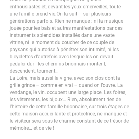
enthousiastes et, devant les yeux émerveillés, toute
une famille prend vie.On la suit – sur plusieurs
générations parfois. Rien ne manque : ni la musique
jouée pour les bals et autres manifestations par des
instruments splendides installés dans une vaste
vitrine, ni le moment du coucher de ce couple de
paysans qui autorise à pénétrer son intimité, ni les
bicyclettes d’autrefois avec lesquelles on devait
pédaler dur : les chemins brionnais montent,
descendent, tournent…
La Loire, mais aussi la vigne, avec son clos dont la
grille grince – comme en vrai – quand on l’ouvre. La
vendange, le vin, occupent une large place. Les foires,
les vêtements, les bijoux… Rien, absolument rien de
l’histoire de cette famille brionnaise, sur trois étages de
cette maison accueillante et protectrice, ne manque et
le visiteur sera sous le charme constant de ce trésor de
mémoire… et de vie !