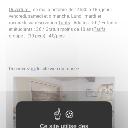
Ouverture :
de mai à octobre, de 14h30 à 18h, jeudi,
vendredi, samedi et dimanche. Lundi, mardi et
mercredi sur réservation.
Tarifs
: Adultes : 5€ / Enfants
et étudiants : 3€ / Gratuit moins de 10 ans
Tarifs
groupe
: (10 pers) : 4€/pers
Découvrez
ici
le site web du musée : ​​​​​​​​​​​​​​
Ce site utilise des