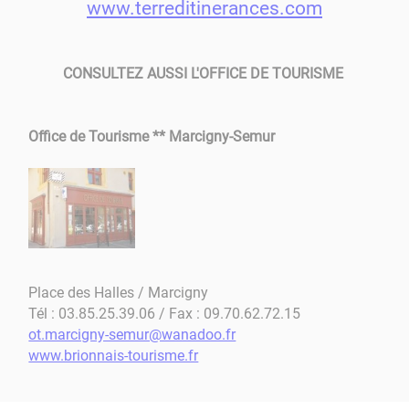
www.terreditinerances.com
CONSULTEZ AUSSI L'OFFICE DE TOURISME
Office de Tourisme ** Marcigny-Semur
Place des Halles / Marcigny
Tél : 03.85.25.39.06 / Fax : 09.70.62.72.15
ot.marcigny-semur@wanadoo.fr
www.brionnais-tourisme.fr