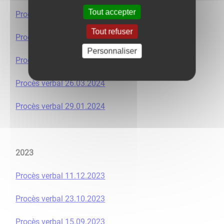
Tout accepter
Procès verbal 16.09.2024
Tout refuser
Procès verbal 08.07.2024
Personnaliser
Procès verbal 21.05.2024
Procès verbal 26.03.2024
Procès verbal 29.01.2024
2023
Procès verbal 11.12.2023
Procès verbal 23.10.2023
Procès verbal 15.09.2023