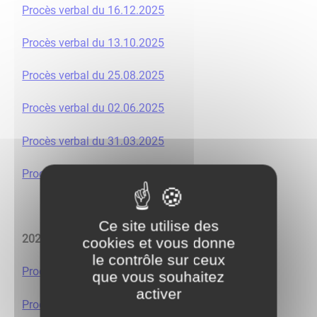
Procès verbal du 16.12.2025
Procès verbal du 13.10.2025
Procès verbal du 25.08.2025
Procès verbal du 02.06.2025
Procès verbal du 31.03.2025
Procès verbal du 03.02.2025
Ce site utilise des
2024
cookies et vous donne
le contrôle sur ceux
Procès verbal 02.12.2024
que vous souhaitez
activer
Procès verbal 03.10.2024