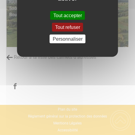
Tout accepter
Tout refuser
Personnaliser
Retour à la liste des carnets d'adresses
Plan du site
Règlement général sur la protection des données
Mentions Légales
Accessibilité