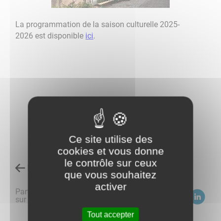
La programmation de la saison culturelle 2025-
2026 est disponible
ici
.
Ce site utilise des
cookies et vous donne
le contrôle sur ceux
Retour à l'accueil
que vous souhaitez
activer
Partagez
sur :
Tout accepter