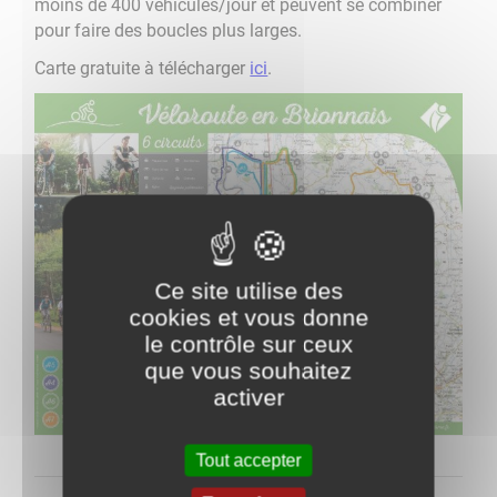
moins de 400 véhicules/jour et peuvent se combiner
pour faire des boucles plus larges.
Carte gratuite à télécharger
ici
.
Ce site utilise des
cookies et vous donne
le contrôle sur ceux
que vous souhaitez
activer
Tout accepter